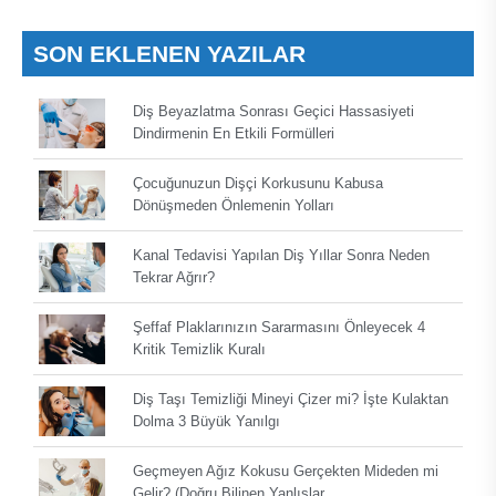
SON EKLENEN YAZILAR
Diş Beyazlatma Sonrası Geçici Hassasiyeti
Dindirmenin En Etkili Formülleri
Çocuğunuzun Dişçi Korkusunu Kabusa
Dönüşmeden Önlemenin Yolları
Kanal Tedavisi Yapılan Diş Yıllar Sonra Neden
Tekrar Ağrır?
Şeffaf Plaklarınızın Sararmasını Önleyecek 4
Kritik Temizlik Kuralı
Diş Taşı Temizliği Mineyi Çizer mi? İşte Kulaktan
Dolma 3 Büyük Yanılgı
Geçmeyen Ağız Kokusu Gerçekten Mideden mi
Gelir? (Doğru Bilinen Yanlışlar