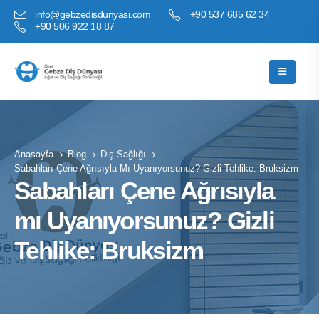
info@gebzedisdunyasi.com
+90 537 685 62 34
+90 506 922 18 87
Anasayfa
Blog
Diş Sağlığı
Sabahları Çene Ağrısıyla Mı Uyanıyorsunuz? Gizli Tehlike: Bruksizm
Sabahları Çene Ağrısıyla
mı Uyanıyorsunuz? Gizli
Tehlike: Bruksizm