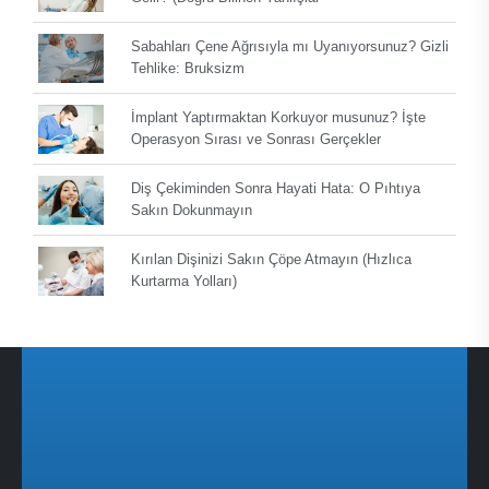
Sabahları Çene Ağrısıyla mı Uyanıyorsunuz? Gizli
Tehlike: Bruksizm
İmplant Yaptırmaktan Korkuyor musunuz? İşte
Operasyon Sırası ve Sonrası Gerçekler
Diş Çekiminden Sonra Hayati Hata: O Pıhtıya
Sakın Dokunmayın
Kırılan Dişinizi Sakın Çöpe Atmayın (Hızlıca
Kurtarma Yolları)