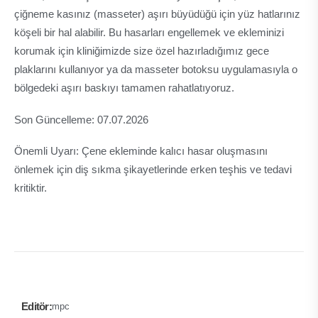
çiğneme kasınız (masseter) aşırı büyüdüğü için yüz hatlarınız
köşeli bir hal alabilir. Bu hasarları engellemek ve ekleminizi
korumak için kliniğimizde size özel hazırladığımız gece
plaklarını kullanıyor ya da masseter botoksu uygulamasıyla o
bölgedeki aşırı baskıyı tamamen rahatlatıyoruz.
Son Güncelleme: 07.07.2026
Önemli Uyarı: Çene ekleminde kalıcı hasar oluşmasını
önlemek için diş sıkma şikayetlerinde erken teşhis ve tedavi
kritiktir.
Editör:
mpc