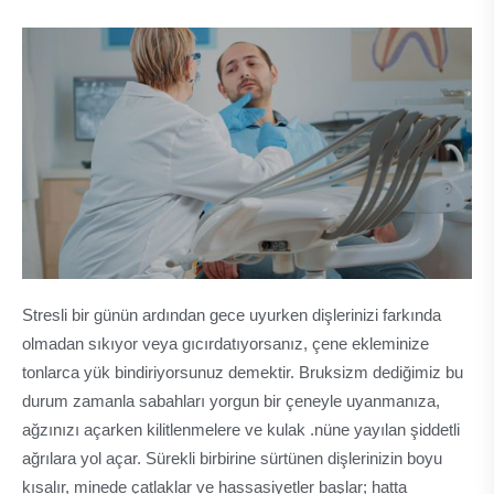
Stresli bir günün ardından gece uyurken dişlerinizi farkında
olmadan sıkıyor veya gıcırdatıyorsanız, çene ekleminize
tonlarca yük bindiriyorsunuz demektir. Bruksizm dediğimiz bu
durum zamanla sabahları yorgun bir çeneyle uyanmanıza,
ağzınızı açarken kilitlenmelere ve kulak .nüne yayılan şiddetli
ağrılara yol açar. Sürekli birbirine sürtünen dişlerinizin boyu
kısalır, minede çatlaklar ve hassasiyetler başlar; hatta