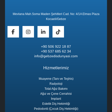
Mevlana Mah.Soma Maden Şehitleri Cad. No: 4/1A Elmas Plaza
Kocaeli/Gebze
+90 506 922 18 87
+90 537 685 62 34
info@gebzedisdunyasi.com
Hizmetlerimiz
Muayene (Tanı ve Teşhis)
Radyoloji
Total Ağız Bakımı
Ağız ve Çene Cerrahisi
İmplant
Estetik Diş Hekimliği
Pedodonti (Çocuk Diş Hekimliği)