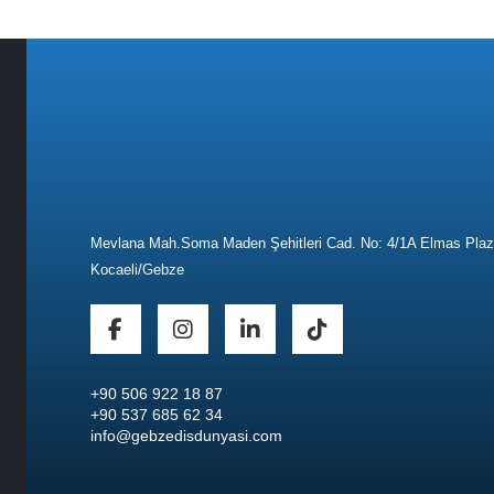
Mevlana Mah.Soma Maden Şehitleri Cad. No: 4/1A Elmas Pla
Kocaeli/Gebze
+90 506 922 18 87
+90 537 685 62 34
info@gebzedisdunyasi.com