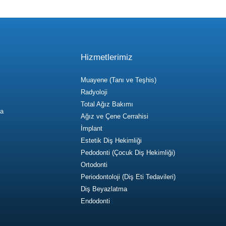
Hizmetlerimiz
Muayene (Tanı ve Teşhis)
Radyoloji
Total Ağız Bakımı
za
Ağız ve Çene Cerrahisi
İmplant
Estetik Diş Hekimliği
Pedodonti (Çocuk Diş Hekimliği)
Ortodonti
Periodontoloji (Diş Eti Tedavileri)
Diş Beyazlatma
Endodonti