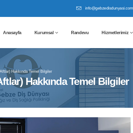
info@gebzedisdunyasi.co
Anasayfa
Kurumsal
Randevu
Hizmetlerimiz
(Aftlar) Hakkında Temel Bilgiler
Aftlar) Hakkında Temel Bilgiler