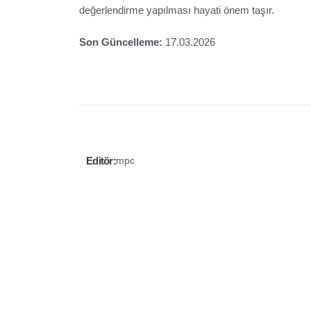
değerlendirme yapılması hayati önem taşır.
Son Güncelleme:
17.03.2026
Editör:
mpc