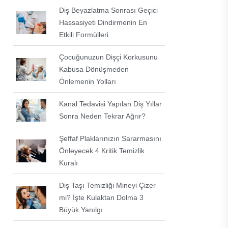
Diş Beyazlatma Sonrası Geçici
Hassasiyeti Dindirmenin En
Etkili Formülleri
Çocuğunuzun Dişçi Korkusunu
Kabusa Dönüşmeden
Önlemenin Yolları
Kanal Tedavisi Yapılan Diş Yıllar
Sonra Neden Tekrar Ağrır?
Şeffaf Plaklarınızın Sararmasını
Önleyecek 4 Kritik Temizlik
Kuralı
Diş Taşı Temizliği Mineyi Çizer
mi? İşte Kulaktan Dolma 3
Büyük Yanılgı